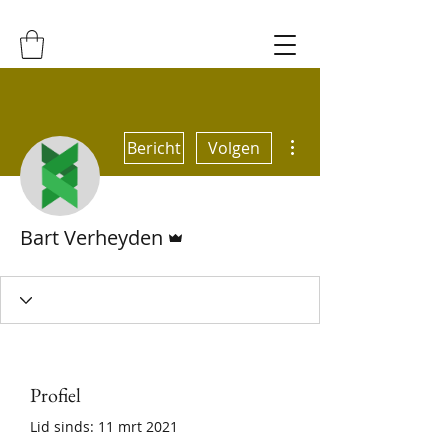
Meer acties
Bericht
Volgen
Beheerder
Bart Verheyden
Profiel
Lid sinds: 11 mrt 2021