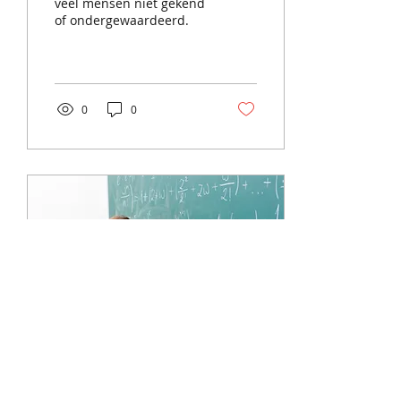
veel mensen niet gekend
of ondergewaardeerd.
0
0